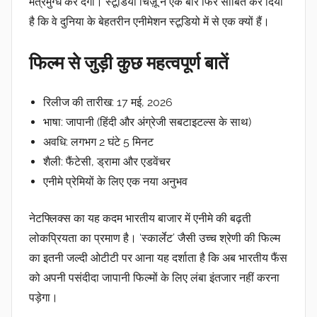
मंत्रमुग्ध कर देंगी।
स्टूडियो चिज़ू
ने एक बार फिर साबित कर दिया
है कि वे दुनिया के बेहतरीन
एनीमेशन स्टूडियो
में से एक क्यों हैं।
फिल्म से जुड़ी कुछ महत्वपूर्ण बातें
रिलीज की तारीख: 17 मई, 2026
भाषा:
जापानी (हिंदी और अंग्रेजी सबटाइटल्स के साथ)
अवधि
: लगभग 2 घंटे 5 मिनट
शैली:
फैंटेसी, ड्रामा और एडवेंचर
एनीमे प्रेमियों के लिए एक नया अनुभव
नेटफ्लिक्स
का यह कदम भारतीय बाजार में एनीमे की बढ़ती
लोकप्रियता का प्रमाण है।
‘स्कार्लेट’
जैसी उच्च श्रेणी की फिल्म
का इतनी जल्दी
ओटीटी
पर आना यह दर्शाता है कि अब भारतीय फैंस
को अपनी पसंदीदा जापानी फिल्मों के लिए लंबा इंतजार नहीं करना
पड़ेगा।