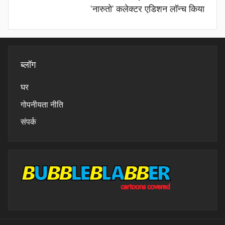
‘नारुतो’ कलेक्टर एडिशन लॉन्च किया
ब्लॉग
घर
गोपनीयता नीति
संपर्क