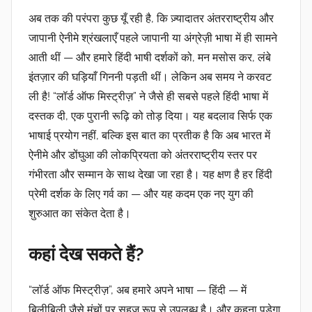
अब तक की परंपरा कुछ यूँ रही है, कि ज़्यादातर अंतरराष्ट्रीय और
जापानी ऐनीमे श्रंखलाएँ पहले
जापानी या अंग्रेज़ी भाषा
में ही सामने
आती थीं — और हमारे हिंदी भाषी दर्शकों को, मन मसोस कर, लंबे
इंतज़ार की घड़ियाँ गिननी पड़ती थीं। लेकिन अब समय ने करवट
ली है!
“लॉर्ड ऑफ मिस्ट्रीज़”
ने जैसे ही सबसे पहले हिंदी भाषा में
दस्तक दी, एक पुरानी रूढ़ि को तोड़ दिया। यह बदलाव सिर्फ एक
भाषाई प्रयोग नहीं, बल्कि इस बात का प्रतीक है कि अब भारत में
ऐनीमे और
डोंघुआ
की लोकप्रियता को अंतरराष्ट्रीय स्तर पर
गंभीरता और सम्मान के साथ देखा जा रहा है। यह क्षण है हर हिंदी
प्रेमी दर्शक के लिए गर्व का — और यह कदम एक नए युग की
शुरुआत का संकेत देता है।
कहां देख सकते हैं?
“लॉर्ड ऑफ मिस्ट्रीज़”,
अब हमारे अपने
भाषा — हिंदी —
में
बिलीबिली
जैसे मंचों पर सहज रूप से उपलब्ध है। और कहना पड़ेगा,