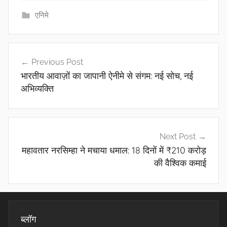
एनिमे
पोस्ट
Previous Post
नेविगेशन
भारतीय आवाज़ों का जापानी ऐनीमे से संगम: नई सोच, नई
अभिव्यक्ति
Next Post
महावतार नरसिम्हा ने मचाया धमाल: 18 दिनों में ₹210 करोड़
की वैश्विक कमाई
ब्लॉग