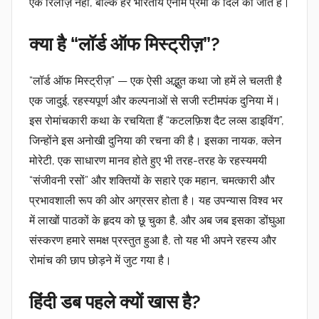
एक रिलीज़ नहीं, बल्कि हर भारतीय ऐनीमे प्रेमी के दिल की जीत है।
क्या है “लॉर्ड ऑफ मिस्ट्रीज़”?
“लॉर्ड ऑफ मिस्ट्रीज़”
— एक ऐसी अद्भुत कथा जो हमें ले चलती है
एक
जादुई, रहस्यपूर्ण और कल्पनाओं से सजी स्टीमपंक
दुनिया में।
इस रोमांचकारी कथा के रचयिता हैं
“कटलफ़िश दैट लव्स डाइविंग”,
जिन्होंने इस अनोखी दुनिया की रचना की है। इसका नायक,
क्लेन
मोरेटी
, एक साधारण मानव होते हुए भी तरह-तरह के रहस्यमयी
“संजीवनी रसों”
और शक्तियों के सहारे एक महान, चमत्कारी और
प्रभावशाली रूप की ओर अग्रसर होता है। यह उपन्यास विश्व भर
में लाखों पाठकों के हृदय को छू चुका है, और अब जब इसका डोंघुआ
संस्करण हमारे समक्ष प्रस्तुत हुआ है, तो यह भी अपने रहस्य और
रोमांच की छाप छोड़ने में जुट गया है।
हिंदी डब पहले क्यों खास है?