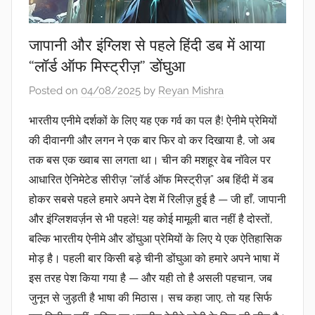
जापानी और इंग्लिश से पहले हिंदी डब में आया
“लॉर्ड ऑफ मिस्ट्रीज़” डोंघुआ
Posted on
04/08/2025
by
Reyan Mishra
भारतीय एनीमे दर्शकों के लिए यह एक गर्व का पल है! ऐनीमे प्रेमियों
की दीवानगी और लगन ने एक बार फिर वो कर दिखाया है, जो अब
तक बस एक ख्वाब सा लगता था। चीन की मशहूर वेब नॉवेल पर
आधारित ऐनिमेटेड सीरीज़ “
लॉर्ड ऑफ मिस्ट्रीज़”
अब हिंदी में डब
होकर सबसे पहले हमारे अपने देश में रिलीज़ हुई है — जी हाँ,
जापानी
और इंग्लिश
वर्ज़न से भी पहले! यह कोई मामूली बात नहीं है दोस्तों,
बल्कि
भारतीय ऐनीमे और डोंघुआ प्रेमियों
के लिए ये एक ऐतिहासिक
मोड़ है। पहली बार किसी बड़े
चीनी डोंघुआ
को हमारे अपने भाषा में
इस तरह पेश किया गया है — और यही तो है असली पहचान, जब
जुनून से जुड़ती है भाषा की मिठास। सच कहा जाए, तो यह सिर्फ